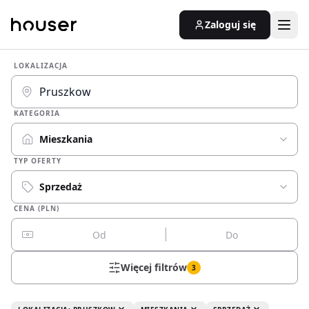
Zaloguj się
LOKALIZACJA
KATEGORIA
Mieszkania
TYP OFERTY
Sprzedaż
CENA (PLN)
Więcej filtrów
3