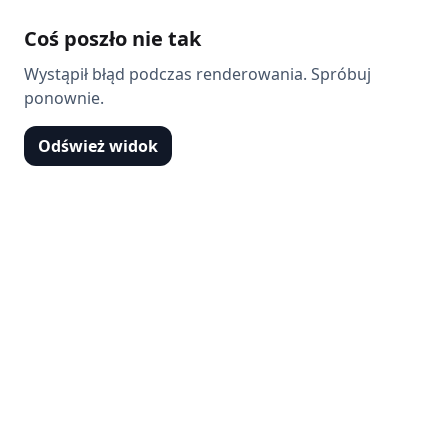
Coś poszło nie tak
Wystąpił błąd podczas renderowania. Spróbuj
ponownie.
Odśwież widok