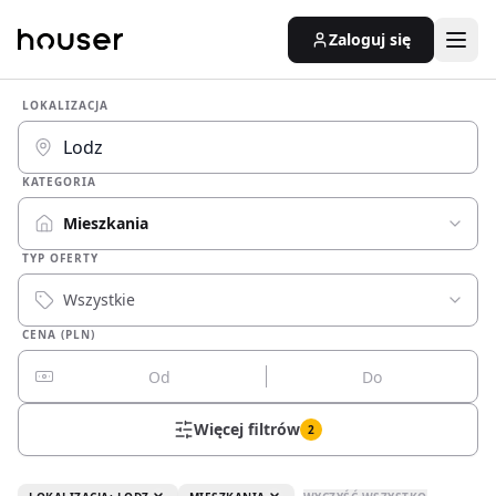
Zaloguj się
LOKALIZACJA
KATEGORIA
Mieszkania
TYP OFERTY
Wszystkie
CENA (PLN)
Więcej filtrów
2