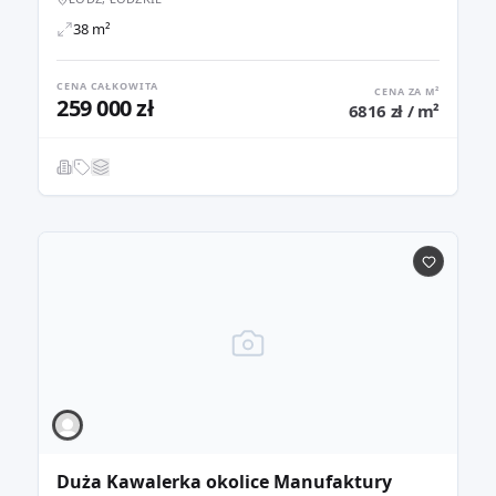
38 m²
CENA CAŁKOWITA
CENA ZA M²
259 000 zł
6816 zł / m²
Duża Kawalerka okolice Manufaktury