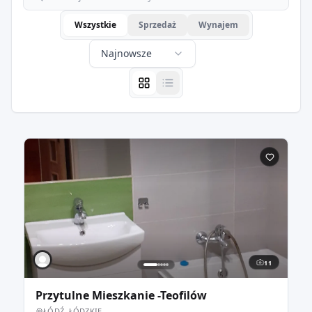
Wszystkie
Sprzedaż
Wynajem
Najnowsze
11
Przytulne Mieszkanie -Teofilów
ŁÓDŹ, ŁÓDZKIE