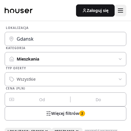
Zaloguj się
LOKALIZACJA
KATEGORIA
Mieszkania
TYP OFERTY
Wszystkie
CENA (PLN)
Więcej filtrów
2