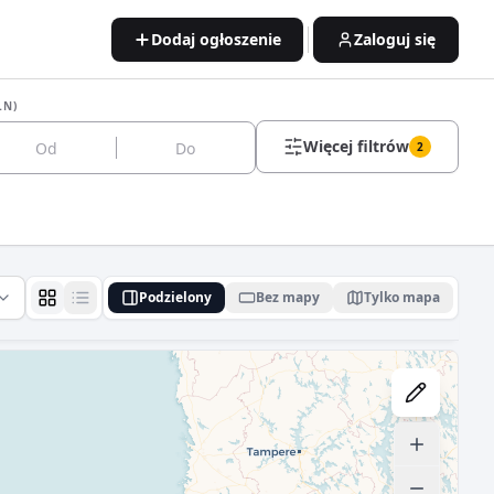
Dodaj ogłoszenie
Zaloguj się
LN)
Więcej filtrów
2
Podzielony
Bez mapy
Tylko mapa