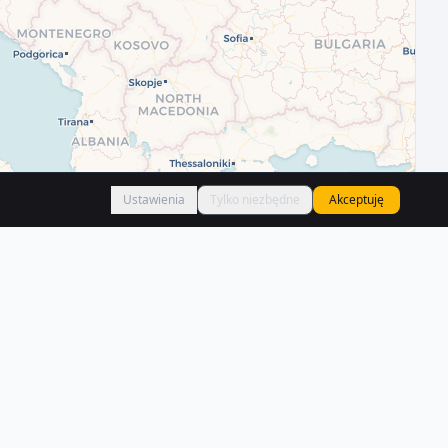
Ustawienia
Tylko niezbędne
Akceptuję