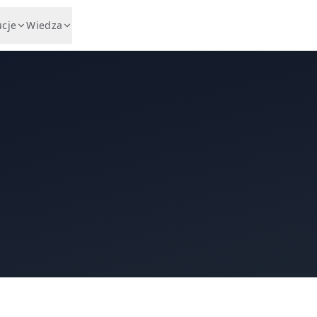
ucje
Wiedza