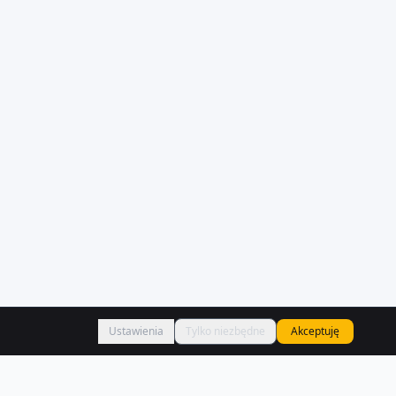
Ustawienia
Tylko niezbędne
Akceptuję