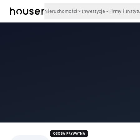
Nieruchomości
Inwestycje
Firmy i Instyt
OSOBA PRYWATNA