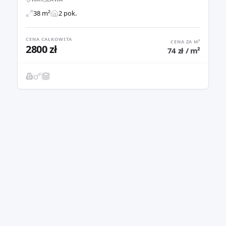
38 m²
2 pok.
CENA CAŁKOWITA
CENA ZA M²
2800 zł
74 zł / m²