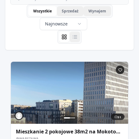
Wszystkie
Sprzedaż
Wynajem
Najnowsze
51
Mieszkanie 2 pokojowe 38m2 na Mokotowie M Wilanowska
WARSZAWA