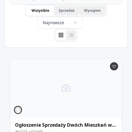
Wszystkie
Sprzedaż
Wynajem
Najnowsze
Ogłoszenie Sprzedaży Dwóch Mieszkań w Łodzi - Możliwość Zakupu Razem lub Oddzielnie
ŁÓDŹ, ŁÓDZKIE