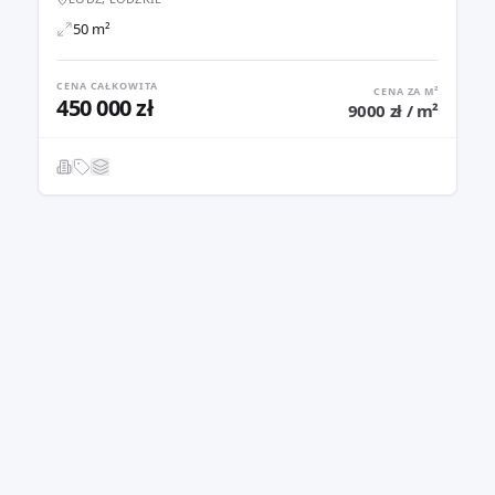
50 m²
CENA CAŁKOWITA
CENA ZA M²
450 000 zł
9000 zł / m²