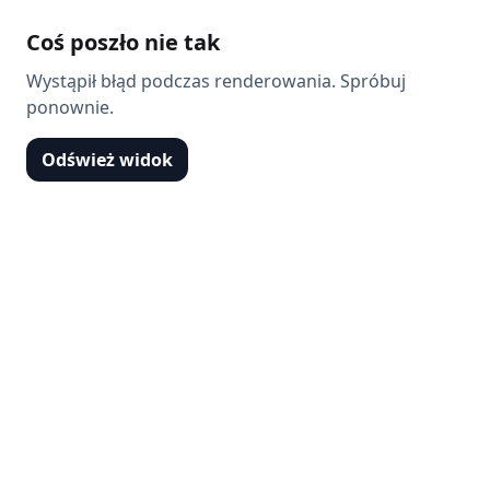
Coś poszło nie tak
Wystąpił błąd podczas renderowania. Spróbuj
ponownie.
Odśwież widok