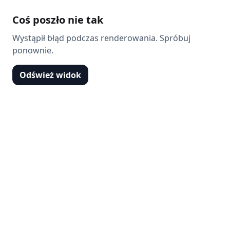
Coś poszło nie tak
Wystąpił błąd podczas renderowania. Spróbuj
ponownie.
Odśwież widok