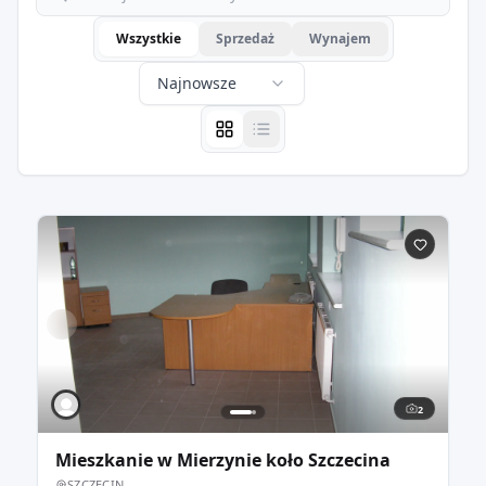
Wszystkie
Sprzedaż
Wynajem
Najnowsze
2
Mieszkanie w Mierzynie koło Szczecina
SZCZECIN