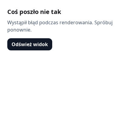
Coś poszło nie tak
Wystąpił błąd podczas renderowania. Spróbuj
ponownie.
Odśwież widok