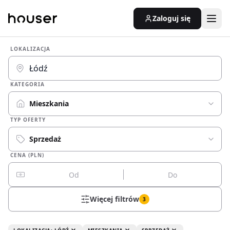
Zaloguj się
LOKALIZACJA
KATEGORIA
Mieszkania
TYP OFERTY
Sprzedaż
CENA (PLN)
Więcej filtrów
3