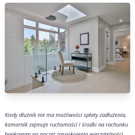
Kiedy dłużnik nie ma możliwości spłaty zadłużenia,
komornik zajmuje ruchomości i środki na rachunku
bankowym na poczet zaspokojenia wierzytelności.