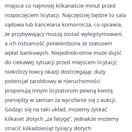
miejsce co najmniej kilkanaście minut przed
rozpoczęciem licytacji. Najczęściej będzie to sala
sądowa lub kancelaria komornicza, co sprawia,
że przybywający muszą zostać wylegitymowani,
a ich tożsamość potwierdzona ze statusem
wpłat bankowych. Niejednokrotnie może dojść
do ciekawej sytuacji przed miejscem licytacji;
niektórzy łowcy okazji dostrzegając duży
potencjał zarobkowy w nieruchomości
proponują innym licytatorom pewną kwotę
pieniędzy w zamian za wycofanie się z aukcji.
Godząc się na taki układ, możemy zyskać
kilkaset złotych „za fatygę”, jednakże możemy
stracić kilkadziesiąt tysięcy złotych