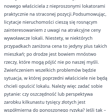
nowego właściciela z nieproszonymi lokatorami
praktycznie na straconej pozycji.Podsumowując,
licytacje nieruchomości cieszą się rosnącym
zainteresowaniem z uwagi na atrakcyjne ceny
wywoławcze lokali. Niestety, w niektórych
przypadkach zaniżona cena to jedyny plus takich
mieszkań; po drodze jest bowiem mnóstwo
rzeczy, które mogą pójść nie po naszej myśli.
Zwieńczeniem wszelkich problemów będzie
sytuacja, w której poprzedni właściciele nie będą
chcieli opuścić lokalu. Należy więc zadać sobie
pytanie: czy oszczędność lub perspektywa
zarobku kilkunastu tysięcy złotych jest
współmierna do ponoszonego ryzyka? Jeśli tak –