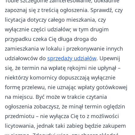
Tobie szczególne zainteresowanie, dokładnie
zapoznaj się z treścią ogłoszenia. Sprawdź, czy
licytacja dotyczy całego mieszkania, czy
wyłącznie części udziałów; w tym drugim
przypadku czeka Cię długa droga do
zamieszkania w lokalu i przekonywanie innych
udziałowców do
sprzedaży udziałów
. Upewnij
się, że termin na wpłatę rękojmi nie upłynął –
niektórzy komornicy dopuszczają wyłącznie
formę przelewu, nie uznając wpłaty gotówkowej
na miejscu. Być może w trakcie czytania
ogłoszenia zobaczysz, że minął termin oględzin
przedmiotu – nie wyłącza Cię to z możliwości
licytowania, jednak taki zabieg będzie zakupem