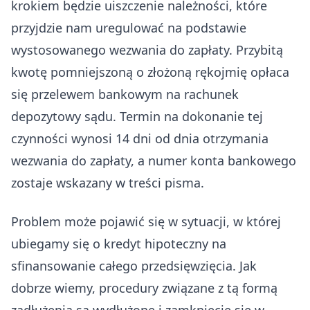
krokiem będzie uiszczenie należności, które
przyjdzie nam uregulować na podstawie
wystosowanego wezwania do zapłaty. Przybitą
kwotę pomniejszoną o złożoną rękojmię opłaca
się przelewem bankowym na rachunek
depozytowy sądu. Termin na dokonanie tej
czynności wynosi 14 dni od dnia otrzymania
wezwania do zapłaty, a numer konta bankowego
zostaje wskazany w treści pisma.
Problem może pojawić się w sytuacji, w której
ubiegamy się o kredyt hipoteczny na
sfinansowanie całego przedsięwzięcia. Jak
dobrze wiemy, procedury związane z tą formą
zadłużenia są wydłużone i zamknięcie się w