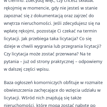
w ciemno. Zdecyduj więc, czy chcesz składać
rękojmię w momencie, gdy nie jesteś w stanie
zapoznać się z dokumentacją oraz zajrzeć do
wnętrza nieruchomości. Jeśli zdecydujesz się na
wpłatę rękojmi, pozostaje Ci czekać na termin
licytacji. Jak przebiega taka licytacja? Co się
dzieje w chwili wygrania lub przegrania licytacji?
Czy licytacja może zostać przerwana? Na te
pytania – już od strony praktycznej – odpowiemy
w dalszej części wpisu.
Baza ogłoszeń komorniczych obfituje w rozmaite
obwieszczenia zachęcające do wzięcia udziału w
licytacji. Wśród nich znajdują się także
nieruchomości, które mogą zostać nabyte po