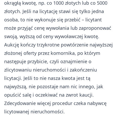
okrągłą kwotę, np. co 1000 złotych lub co 5000
złotych. Jeśli na licytację stawi się tylko jedna
osoba, to nie wykonuje się przebić – licytant
może przyjąć cenę wywołania lub zaproponować
swoją, wyższą od ceny wywoławczej kwotę.
Aukcję kończy trzykrotne powtórzenie najwyższej
złożonej oferty przez komornika, po którym
następuje przybicie, czyli oznajmienie o
zlicytowaniu nieruchomości i zakończeniu
licytacji. Jeśli to nie nasza kwota jest tą
najwyższą, nie pozostaje nam nic innego, jak
opuścić salę i oczekiwać na zwrot kaucji.
Zdecydowanie więcej procedur czeka nabywcę
licytowanej nieruchomości.