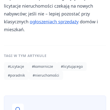
licytacje nieruchomości czekają na nowych
nabywców; jeśli nie – lepiej pozostać przy
klasycznych
ogłoszeniach sprzedaży
domów i
mieszkań.
TAGI W TYM ARTYKULE
#
Licytacje
#
komornicze
#
licytującego
#
poradnik
#
nieruchomości