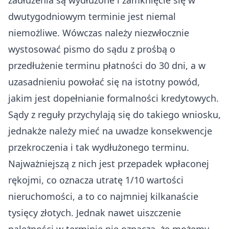
dwutygodniowym terminie jest niemal
niemożliwe. Wówczas należy niezwłocznie
wystosować pismo do sądu z prośbą o
przedłużenie terminu płatności do 30 dni, a w
uzasadnieniu powołać się na istotny powód,
jakim jest dopełnianie formalności kredytowych.
Sądy z reguły przychylają się do takiego wniosku,
jednakże należy mieć na uwadze konsekwencje
przekroczenia i tak wydłużonego terminu.
Najważniejszą z nich jest przepadek wpłaconej
rękojmi, co oznacza utratę 1/10 wartości
nieruchomości, a to co najmniej kilkanaście
tysięcy złotych. Jednak nawet uiszczenie
należności w terminie nie oznacza, że możemy