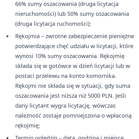
66% sumy oszacowania (druga licytacja
nieruchomości) lub 50% sumy oszacowania
(druga licytacja ruchomości);
Rękojmia – zwrotne zabezpieczenie pieniężne
potwierdzające chęć udziału w licytacji, które
wynosi 10% sumy oszacowania. Rękojmię
składa się w gotówce w dzień licytacji lub w
postaci przelewu na konto komornika.
Rękojmi nie składa się w sytuacji, gdy suma
oszacowania jest niższa niż 5000 PLN. Jeśli
dany licytant wygra licytację, wówczas
należność zostaje pomniejszona o wpłaconą
rękojmię;
Termin oględzin – data, godzina i miejsce,