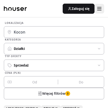
Zaloguj się
LOKALIZACJA
KATEGORIA
Działki
TYP OFERTY
Sprzedaż
CENA (PLN)
Więcej filtrów
3