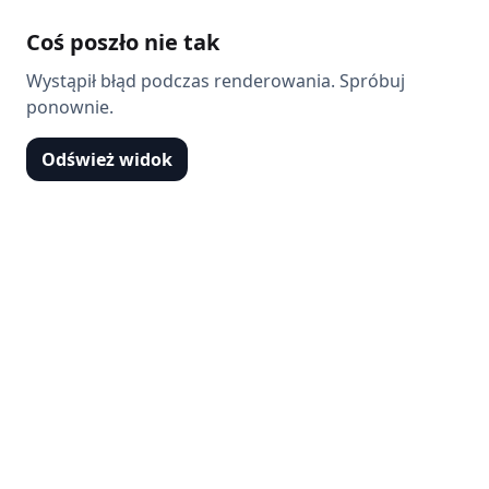
Coś poszło nie tak
Wystąpił błąd podczas renderowania. Spróbuj
ponownie.
Odśwież widok