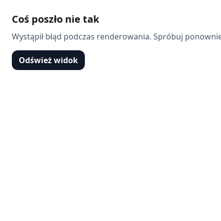
Coś poszło nie tak
Wystąpił błąd podczas renderowania. Spróbuj ponownie
Odśwież widok