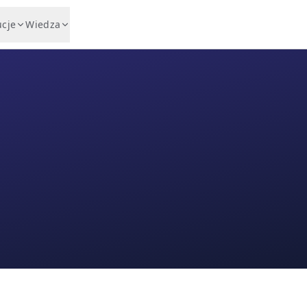
ucje
Wiedza