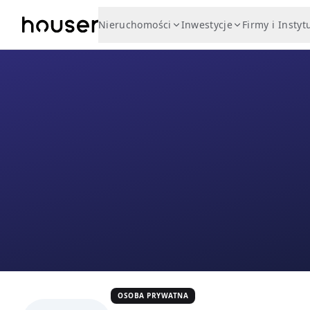
Nieruchomości
Inwestycje
Firmy i Instyt
OSOBA PRYWATNA