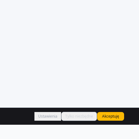
Ustawienia
Tylko niezbędne
Akceptuję