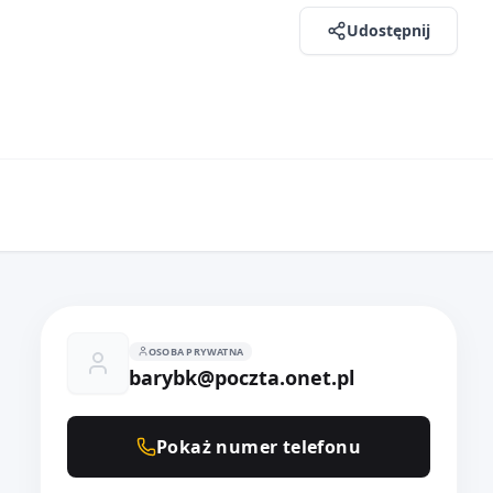
Udostępnij
OSOBA PRYWATNA
barybk@poczta.onet.pl
Pokaż numer telefonu