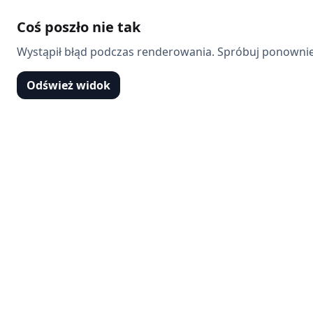
Coś poszło nie tak
Wystąpił błąd podczas renderowania. Spróbuj ponownie
Odśwież widok