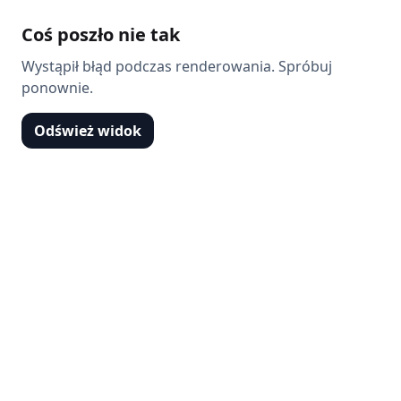
Coś poszło nie tak
Wystąpił błąd podczas renderowania. Spróbuj
ponownie.
Odśwież widok