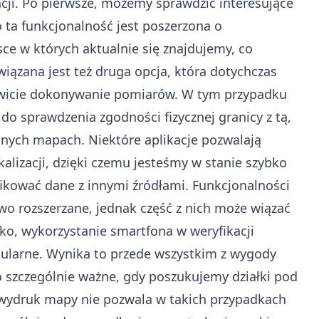
cji. Po pierwsze, możemy sprawdzić interesujące
o ta funkcjonalność jest poszerzona o
ce w których aktualnie się znajdujemy, co
wiązana jest też druga opcja, która dotychczas
wicie dokonywanie pomiarów. W tym przypadku
o sprawdzenia zgodności fizycznej granicy z tą,
ępnych mapach. Niektóre aplikacje pozwalają
kalizacji, dzięki czemu jesteśmy w stanie szybko
yfikować dane z innymi źródłami. Funkcjonalności
wo rozszerzane, jednak część z nich może wiązać
o, wykorzystanie smartfona w weryfikacji
popularne. Wynika to przede wszystkim z wygody
o szczególnie ważne, gdy poszukujemy działki pod
wydruk mapy nie pozwala w takich przypadkach