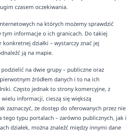
długim czasem oczekiwania.
 internetowych na których możemy sprawdzić
 tym informacje o ich granicach. Do takiej
 konkretnej działki – wystarczy znać jej
odnaleźć ją na mapie.
podzielić na dwie grupy – publiczne oraz
 pierwotnym źródłem danych i to na ich
ki. Często jednak to strony komercyjne, z
 wielu informacji, cieszą się większą
ak zaznaczyć, że dostęp do oferowanych przez nie
Na tego typu portalach – zarówno publicznych, jak i
ach działek, można znaleźć między innymi dane