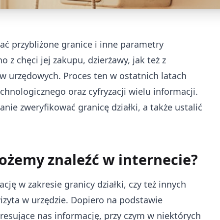
ć przybliżone granice i inne parametry
 z chęci jej zakupu, dzierżawy, jak też z
aw urzędowych. Proces ten w ostatnich latach
chnologicznego oraz cyfryzacji wielu informacji.
nie zweryfikować granicę działki, a także ustalić
ożemy znaleźć w internecie?
ję w zakresie granicy działki, czy też innych
izyta w urzędzie. Dopiero na podstawie
esujące nas informację, przy czym w niektórych