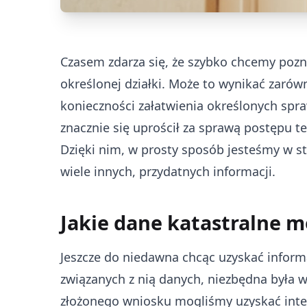
Czasem zdarza się, że szybko chcemy pozna
określonej działki. Może to wynikać zarówno
konieczności załatwienia określonych spr
znacznie się uprościł za sprawą postępu te
Dzięki nim, w prosty sposób jesteśmy w sta
wiele innych, przydatnych informacji.
Jakie dane katastralne m
Jeszcze do niedawna chcąc uzyskać informac
związanych z nią danych, niezbędna była w
złożonego wniosku mogliśmy uzyskać inter