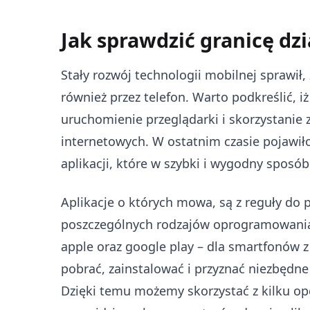
Jak sprawdzić granicę dzi
Stały rozwój technologii mobilnej sprawił,
również przez telefon. Warto podkreślić, i
uruchomienie przeglądarki i skorzystanie z
internetowych. W ostatnim czasie pojawił
aplikacji, które w szybki i wygodny sposó
Aplikacje o których mowa, są z reguły do
poszczególnych rodzajów oprogramowania 
apple oraz google play – dla smartfonów z
pobrać, zainstalować i przyznać niezbędne 
Dzięki temu możemy skorzystać z kilku opc