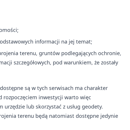
homości;
odstawowych informacji na jej temat;
brojenia terenu, gruntów podlegających ochronie,
macji szczegółowych, pod warunkiem, że zostały
 dostępne są w tych serwisach ma charakter
 rozpoczęciem inwestycji warto więc
 urzędzie lub skorzystać z usług geodety.
rojenia terenu będą natomiast dostępne jedynie