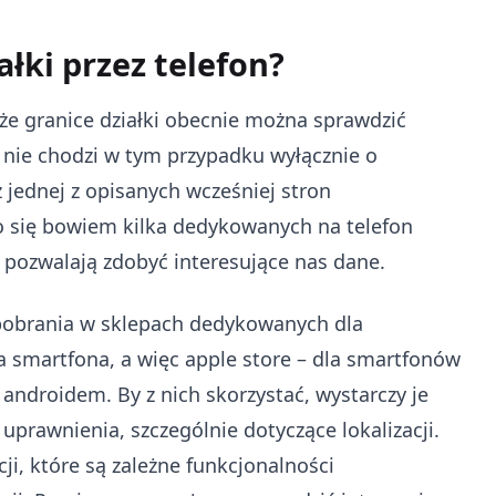
ałki przez telefon?
 że granice działki obecnie można sprawdzić
ż nie chodzi w tym przypadku wyłącznie o
 jednej z opisanych wcześniej stron
o się bowiem kilka dedykowanych na telefon
b pozwalają zdobyć interesujące nas dane.
 pobrania w sklepach dedykowanych dla
smartfona, a więc apple store – dla smartfonów
 androidem. By z nich skorzystać, wystarczy je
uprawnienia, szczególnie dotyczące lokalizacji.
ji, które są zależne funkcjonalności