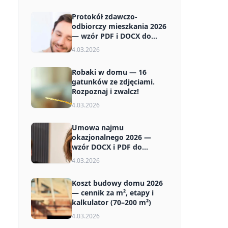
Protokół zdawczo-
odbiorczy mieszkania 2026
— wzór PDF i DOCX do
pobrania
4.03.2026
Robaki w domu — 16
gatunków ze zdjęciami.
Rozpoznaj i zwalcz!
4.03.2026
Umowa najmu
okazjonalnego 2026 —
wzór DOCX i PDF do
pobrania za darmo
4.03.2026
Koszt budowy domu 2026
— cennik za m², etapy i
kalkulator (70–200 m²)
4.03.2026