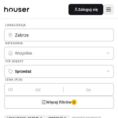
Zaloguj się
LOKALIZACJA
KATEGORIA
Wszystkie
TYP OFERTY
Sprzedaż
CENA (PLN)
Więcej filtrów
2