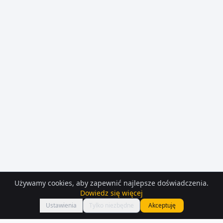
Używamy cookies, aby zapewnić najlepsze doświadczenia.
Dowiedz się więcej
Mapa
Ustawienia
Tylko niezbędne
Akceptuję