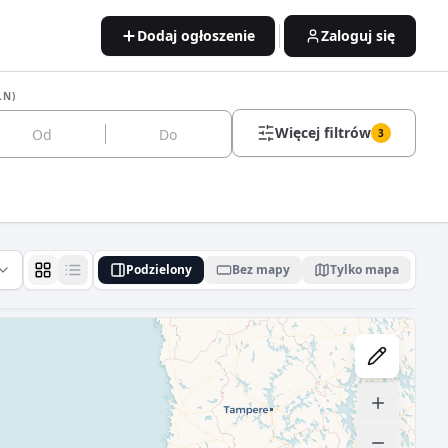
Dodaj ogłoszenie
Zaloguj się
LN)
Więcej filtrów
3
Podzielony
Bez mapy
Tylko mapa