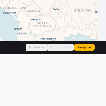
Ustawienia
Tylko niezbędne
Akceptuję