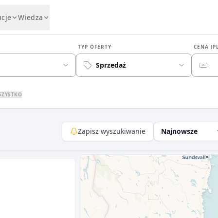
ucje
Wiedza
TYP OFERTY
CENA (P
Sprzedaż
SZYSTKO
Zapisz wyszukiwanie
Najnowsze