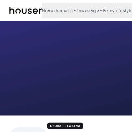
Nieruchomości
Inwestycje
Firmy i Instyt
OSOBA PRYWATNA