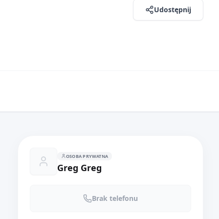
Udostępnij
OSOBA PRYWATNA
Greg Greg
Brak telefonu