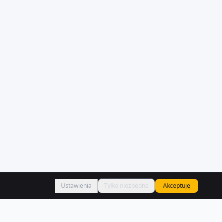
Ustawienia
Tylko niezbędne
Akceptuję