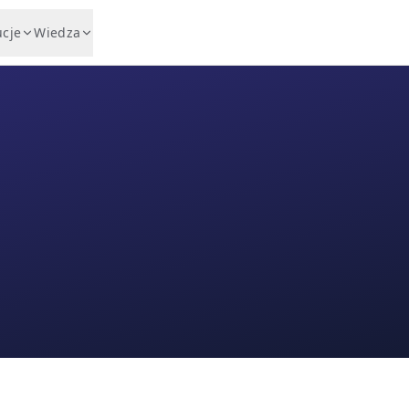
ucje
Wiedza