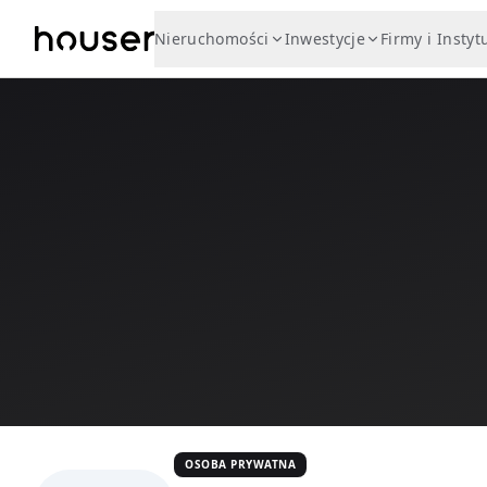
Nieruchomości
Inwestycje
Firmy i Instyt
OSOBA PRYWATNA