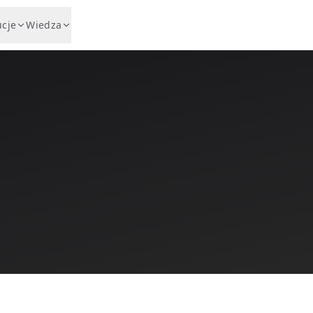
ucje
Wiedza