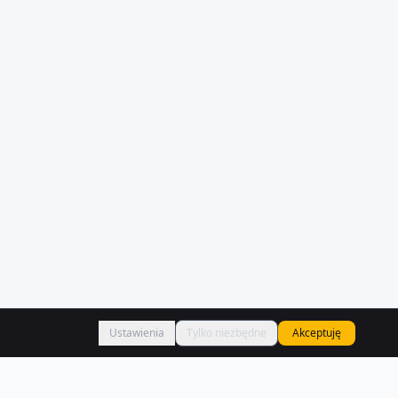
Ustawienia
Tylko niezbędne
Akceptuję