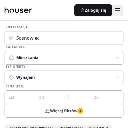
Zaloguj się
LOKALIZACJA
KATEGORIA
Mieszkania
TYP OFERTY
Wynajem
CENA (PLN)
Więcej filtrów
3