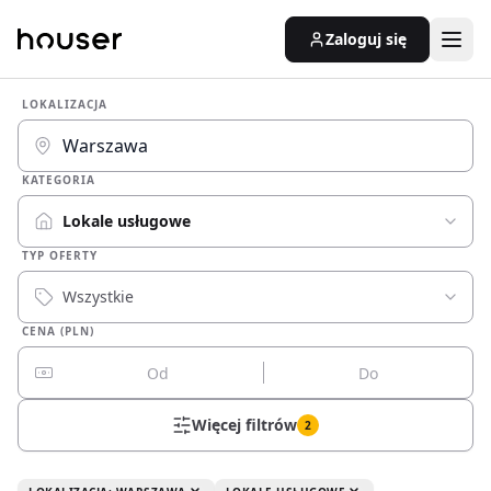
Zaloguj się
LOKALIZACJA
KATEGORIA
Lokale usługowe
TYP OFERTY
Wszystkie
CENA (PLN)
Więcej filtrów
2