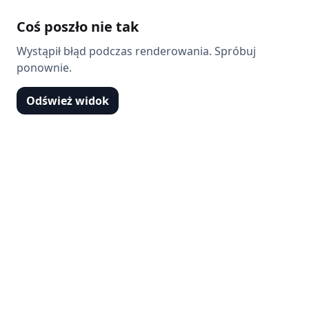
Coś poszło nie tak
Wystąpił błąd podczas renderowania. Spróbuj
ponownie.
Odśwież widok