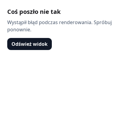
Coś poszło nie tak
Wystąpił błąd podczas renderowania. Spróbuj
ponownie.
Odśwież widok