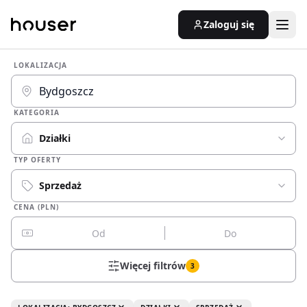
Zaloguj się
LOKALIZACJA
KATEGORIA
Działki
TYP OFERTY
Sprzedaż
CENA (PLN)
Więcej filtrów
3