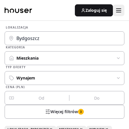
Zaloguj się
LOKALIZACJA
KATEGORIA
Mieszkania
TYP OFERTY
Wynajem
CENA (PLN)
Więcej filtrów
3