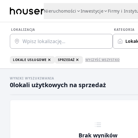
Nieruchomości
Inwestycje
Firmy i Instyt
LOKALIZACJA
KATEGORIA
Lokal
LOKALE USŁUGOWE
SPRZEDAŻ
WYCZYŚĆ WSZYSTKO
WYNIKI WYSZUKIWANIA
0
lokali użytkowych na sprzedaż
Brak wyników