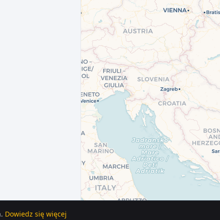
.
Dowiedz się więcej