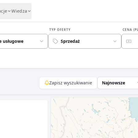
ucje
Wiedza
TYP OFERTY
CENA (P
e usługowe
Sprzedaż
Zapisz wyszukiwanie
Najnowsze