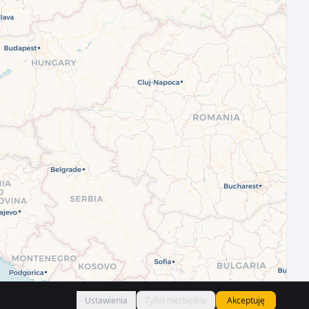
Ustawienia
Tylko niezbędne
Akceptuję