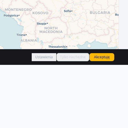
Ustawienia
Tylko niezbędne
Akceptuję