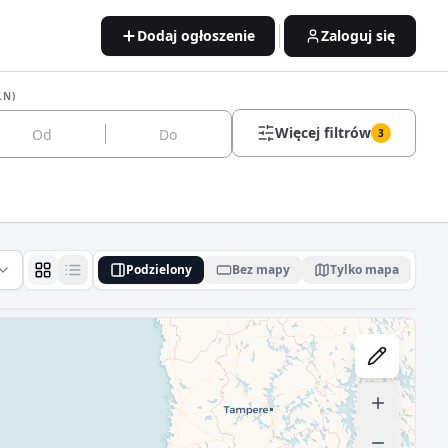
Dodaj ogłoszenie
Zaloguj się
LN)
Więcej filtrów
3
Podzielony
Bez mapy
Tylko mapa