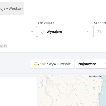
ucje
Wiedza
TYP OFERTY
CENA (P
Wynajem
YSTKO
Zapisz wyszukiwanie
Najnowsze