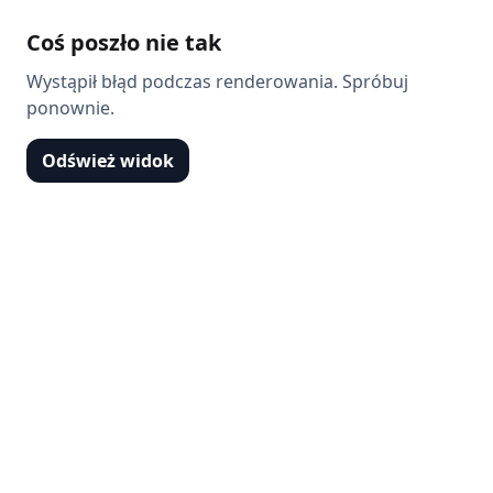
Coś poszło nie tak
Wystąpił błąd podczas renderowania. Spróbuj
ponownie.
Odśwież widok