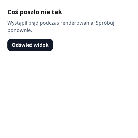
Coś poszło nie tak
Wystąpił błąd podczas renderowania. Spróbuj
ponownie.
Odśwież widok