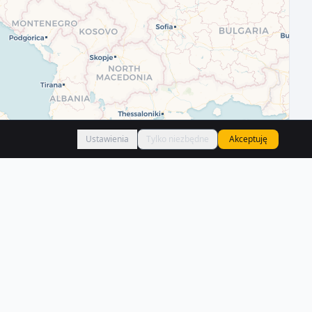
Ustawienia
Tylko niezbędne
Akceptuję