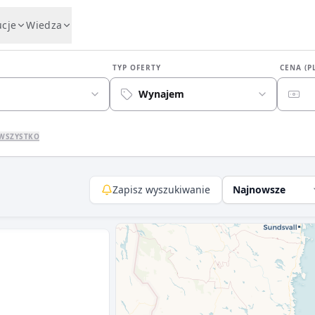
ucje
Wiedza
TYP OFERTY
CENA (P
Wynajem
WSZYSTKO
Zapisz wyszukiwanie
Najnowsze