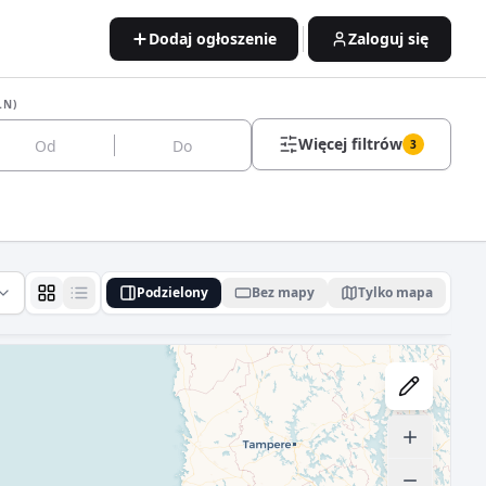
Dodaj ogłoszenie
Zaloguj się
LN)
Więcej filtrów
3
Podzielony
Bez mapy
Tylko mapa