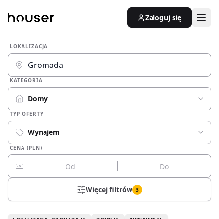
Zaloguj się
LOKALIZACJA
KATEGORIA
Domy
TYP OFERTY
Wynajem
CENA (PLN)
Więcej filtrów
3