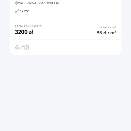
WARSZAWA, MAZOWIECKIE
57 m²
CENA CAŁKOWITA
CENA ZA M²
3200 zł
56 zł / m²