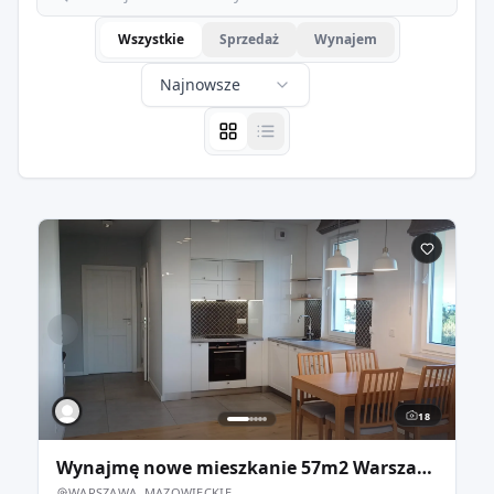
Wszystkie
Sprzedaż
Wynajem
Najnowsze
18
Wynajmę nowe mieszkanie 57m2 Warszawa Żerań Modlińska os. Morelowa
WARSZAWA, MAZOWIECKIE