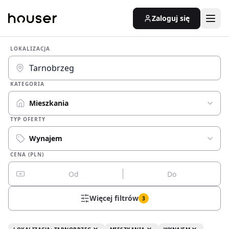
Zaloguj się
LOKALIZACJA
KATEGORIA
Mieszkania
TYP OFERTY
Wynajem
CENA (PLN)
Więcej filtrów
3