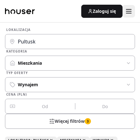
Zaloguj się
LOKALIZACJA
KATEGORIA
Mieszkania
TYP OFERTY
Wynajem
CENA (PLN)
Więcej filtrów
3