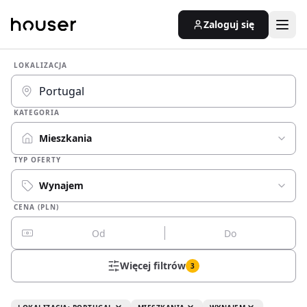
Zaloguj się
LOKALIZACJA
KATEGORIA
Mieszkania
TYP OFERTY
Wynajem
CENA (PLN)
Więcej filtrów
3