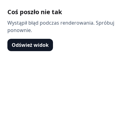
Coś poszło nie tak
Wystąpił błąd podczas renderowania. Spróbuj
ponownie.
Odśwież widok