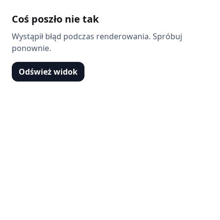
Coś poszło nie tak
Wystąpił błąd podczas renderowania. Spróbuj
ponownie.
Odśwież widok