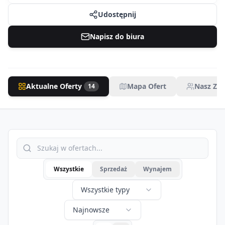
Udostępnij
Napisz do biura
Aktualne Oferty
Mapa Ofert
Nasz Zes
14
Wszystkie
Sprzedaż
Wynajem
Wszystkie typy
Najnowsze