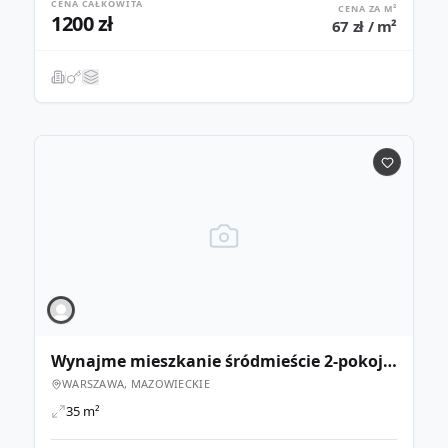
CENA CAŁKOWITA
CENA ZA M²
1200 zł
67 zł / m²
Wynajme mieszkanie śródmieście 2-pokoje 35m2
WARSZAWA, MAZOWIECKIE
35 m²