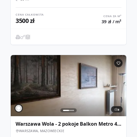
CENA CAŁKOWITA
CENA ZA M²
3500 zł
39 zł / m²
8
Warszawa Wola - 2 pokoje Balkon Metro 45m2
WARSZAWA, MAZOWIECKIE