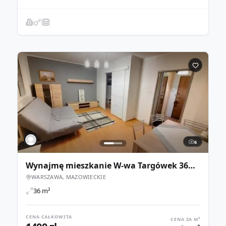
6
Wynajmę mieszkanie W-wa Targówek 36m2
WARSZAWA, MAZOWIECKIE
36 m²
CENA CAŁKOWITA
CENA ZA M²