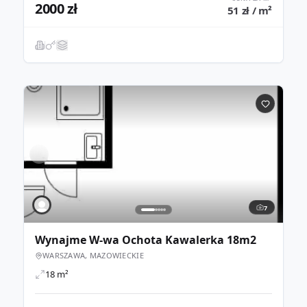
2000 zł
51 zł / m²
7
Wynajme W-wa Ochota Kawalerka 18m2
WARSZAWA, MAZOWIECKIE
18 m²