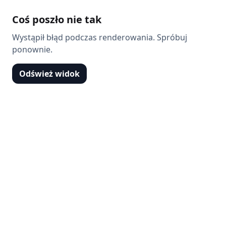
Coś poszło nie tak
Wystąpił błąd podczas renderowania. Spróbuj
ponownie.
Odśwież widok