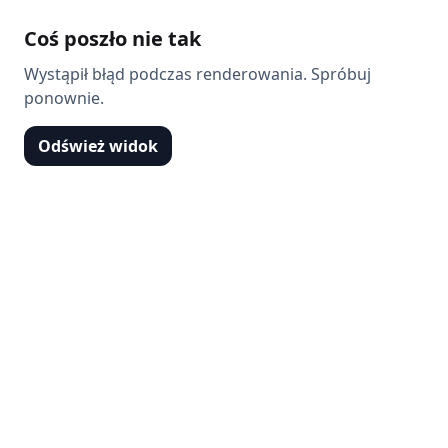
Coś poszło nie tak
Wystąpił błąd podczas renderowania. Spróbuj
ponownie.
Odśwież widok