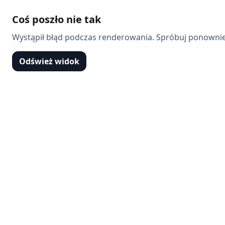
Coś poszło nie tak
Wystąpił błąd podczas renderowania. Spróbuj ponownie
Odśwież widok