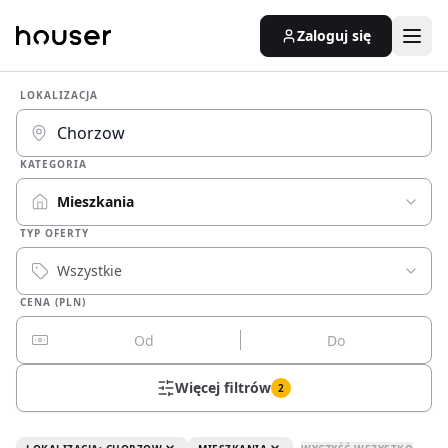
Zaloguj się
LOKALIZACJA
KATEGORIA
Mieszkania
TYP OFERTY
Wszystkie
CENA (PLN)
Więcej filtrów
2