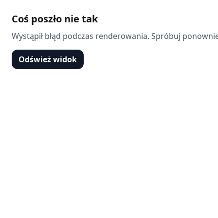
Coś poszło nie tak
Wystąpił błąd podczas renderowania. Spróbuj ponownie
Odśwież widok